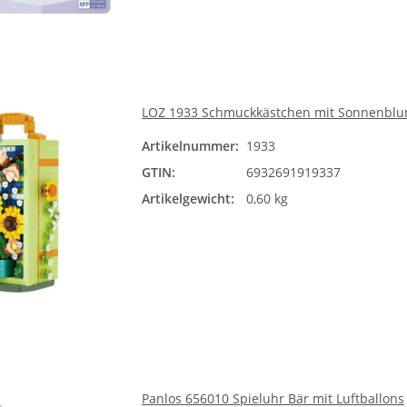
LOZ 1933 Schmuckkästchen mit Sonnenbl
Artikelnummer:
1933
GTIN:
6932691919337
Artikelgewicht:
0,60 kg
Panlos 656010 Spieluhr Bär mit Luftballons