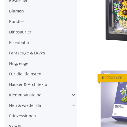
Bestseller
Blumen
Bundles
Dinosaurier
Eisenbahn
Fahrzeuge & LKW's
Flugzeuge
Für die Kleinsten
BESTSELLER
Häuser & Architektur
Klemmbausteine
Neu & wieder da
Prinzessinnen
Sale %