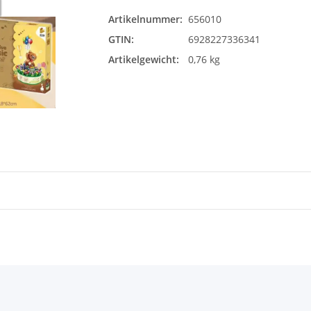
Artikelnummer:
656010
GTIN:
6928227336341
Artikelgewicht:
0,76 kg