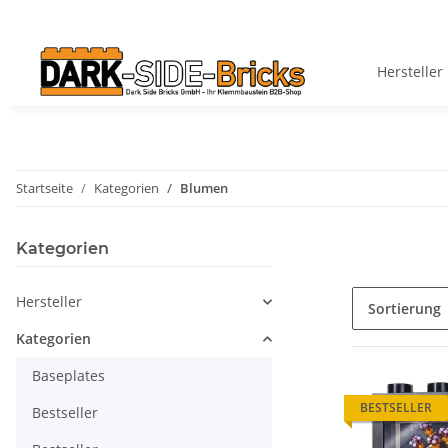
Hersteller
Startseite
Kategorien
Blumen
Kategorien
Hersteller
Sortierung
Kategorien
Baseplates
BESTSELLER
Bestseller