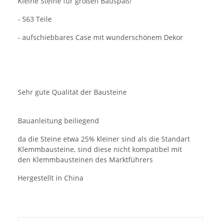
Kleine Steine für großen Bauspaß!
- 563 Teile
- aufschiebbares Case mit wunderschönem Dekor
Sehr gute Qualität der Bausteine
Bauanleitung beiliegend
da die Steine etwa 25% kleiner sind als die Standart
Klemmbausteine, sind diese nicht kompatibel mit
den Klemmbausteinen des Marktführers
Hergestellt in China