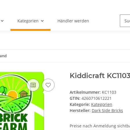
Kategorien
Händler werden
land
Kiddicraft KC110
Artikelnummer:
KC1103
GTIN:
4260710612221
Kategorie:
Kategorien
Hersteller:
Dark Side Bricks
Preise nach Anmeldung sichtb