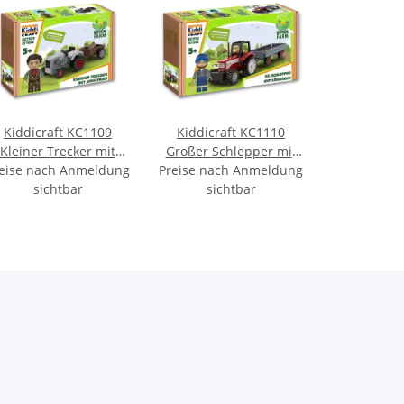
Kiddicraft KC1109
Kiddicraft KC1110
Kleiner Trecker mit
Großer Schlepper mit
eise nach Anmeldung
Anhänger
Preise nach Anmeldung
Anhänger
sichtbar
sichtbar