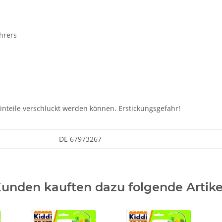
hrers
einteile verschluckt werden können. Erstickungsgefahr!
DE 67973267
unden kauften dazu folgende Artike