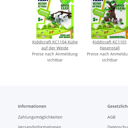
Kiddicraft KC1104 Kühe
Kiddicraft KC1101
auf der Weide
Hasenstall
Preise nach Anmeldung
Preise nach Anmeld
sichtbar
sichtbar
Informationen
Gesetzlich
Zahlungsmöglichkeiten
AGB
Versandinformationen
Datenschu