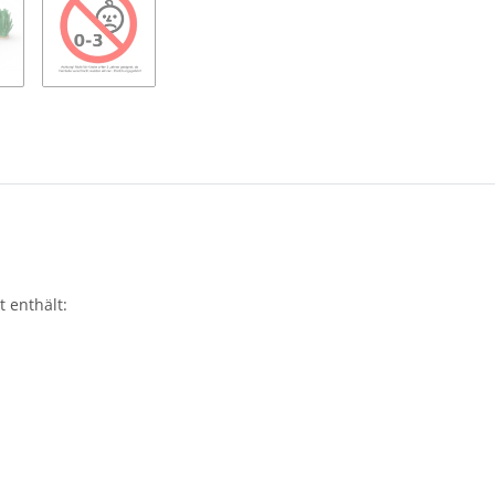
 enthält: