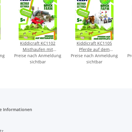
Kiddicraft KC1102
Kiddicraft KC1105
Misthaufen mit
Pferde auf dem
ung
Preise nach Anmeldung
Hühnern
Preise nach Anmeldung
Reitplatz
Pr
sichtbar
sichtbar
e Informationen
tz