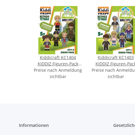
Kiddicraft KC1404
Kiddicraft KC1403
KIDDIZ Figuren-Pack
KIDDIZ Figuren-Pac
Preise nach Anmeldung
City II
Preise nach Anmeld
City I
sichtbar
sichtbar
Informationen
Gesetzlich