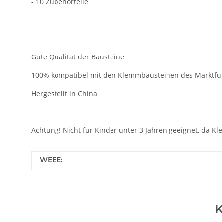
- 10 Zubehörteile
Gute Qualität der Bausteine
100% kompatibel mit den Klemmbausteinen des Marktfü
Hergestellt in China
Achtung! Nicht für Kinder unter 3 Jahren geeignet, da Kl
WEEE:
K