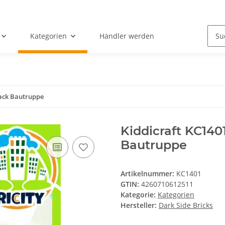
Kategorien
Händler werden
Pack Bautruppe
Kiddicraft KC14
Bautruppe
Artikelnummer:
KC1401
GTIN:
4260710612511
Kategorie:
Kategorien
Hersteller:
Dark Side Bricks