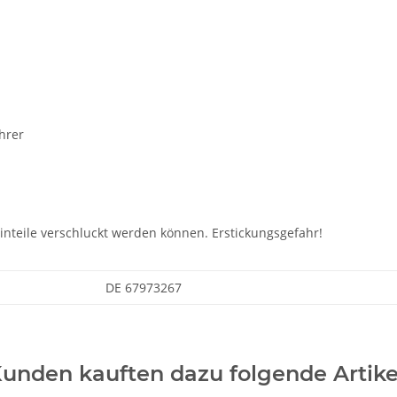
hrer
einteile verschluckt werden können. Erstickungsgefahr!
DE 67973267
unden kauften dazu folgende Artike