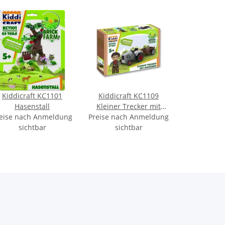
Kiddicraft KC1101
Kiddicraft KC1109
Hasenstall
Kleiner Trecker mit
eise nach Anmeldung
Preise nach Anmeldung
Anhänger
sichtbar
sichtbar