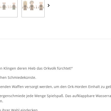
n Klingen deren Hieb das Orkvolk fürchtet!"
ichen Schmiedekünste.
ssenden Waffen versorgt werden, um den Ork-Horden Einhalt zu geb
rgenschmiede jede Menge Spielspaß. Das aufklappbare Wasserrad 
n.
n ihrer Wahl eindecken.