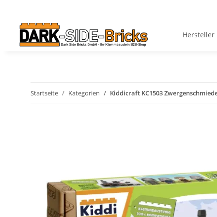
Hersteller
Startseite
Kategorien
Kiddicraft KC1503 Zwergenschmied