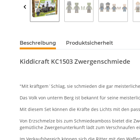
Beschreibung
Produktsicherheit
Kiddicraft KC1503 Zwergenschmiede
"Mit kräftgem´Schlag, sie schmieden die gar meisterliche
Das Volk von unterm Berg ist bekannt für seine meisterl
Mit diesem Set können die Kräfte des Lichts mit den pa
Von Erzschmelze bis zum Schmiedeamboss bietet die Zwe
gemütliche Zwergenunterkunft lädt zum Verschnaufen ei
Im Verkaufsbereich können sich die Ritter mit den Waffe