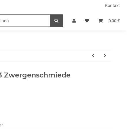
Kontakt
0,00 €
03 Zwergenschmiede
ar