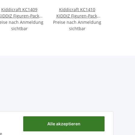
Kiddicraft KC1409
Kiddicraft KC1410
KIDDIZ Figuren-Pack:
KIDDIZ Figuren-Pack:
eise nach Anmeldung
Ork Angriff
Preise nach Anmeldung
Ritter
sichtbar
sichtbar
Alle akzeptieren
ie