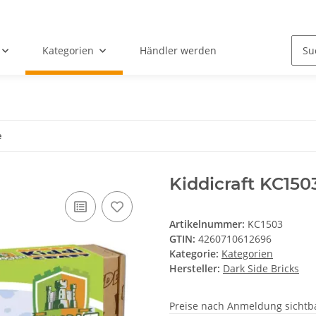
Kategorien
Händler werden
e
Kiddicraft KC15
Artikelnummer:
KC1503
GTIN:
4260710612696
Kategorie:
Kategorien
Hersteller:
Dark Side Bricks
Preise nach Anmeldung sichtb