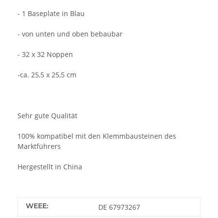
- 1 Baseplate in Blau
- von unten und oben bebaubar
- 32 x 32 Noppen
-ca. 25,5 x 25,5 cm
Sehr gute Qualität
100% kompatibel mit den Klemmbausteinen des
Marktführers
Hergestellt in China
WEEE:
DE 67973267