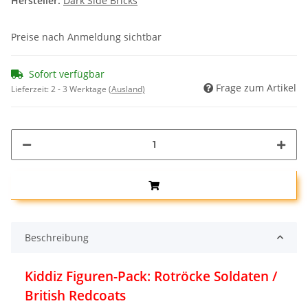
Hersteller:
Dark Side Bricks
Preise nach Anmeldung sichtbar
Sofort verfügbar
Frage zum Artikel
Lieferzeit:
2 - 3 Werktage
(Ausland)
Beschreibung
Kiddiz Figuren-Pack: Rotröcke Soldaten /
British Redcoats