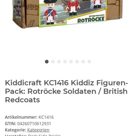
Kiddicraft KC1416 Kiddiz Figuren-
Pack: Rotröcke Soldaten / British
Redcoats
Artikelnummer:
KC1416
GTIN:
04260710612931
Kategorie:
Kategorien