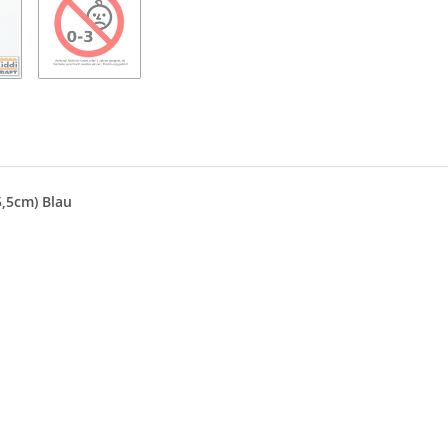
5,5cm) Blau