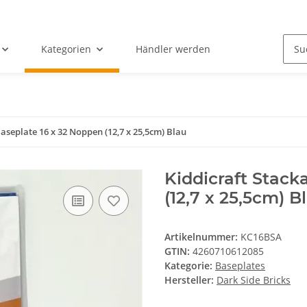
Kategorien
Händler werden
aseplate 16 x 32 Noppen (12,7 x 25,5cm) Blau
Kiddicraft Stack
(12,7 x 25,5cm) B
Artikelnummer:
KC16BSA
GTIN:
4260710612085
Kategorie:
Baseplates
Hersteller:
Dark Side Bricks