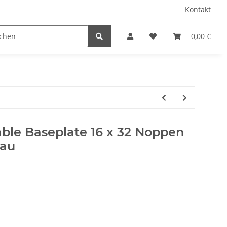
Kontakt
0,00 €
able Baseplate 16 x 32 Noppen
lau