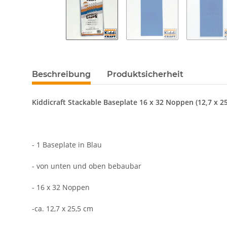
Beschreibung
Produktsicherheit
Kiddicraft Stackable Baseplate 16 x 32 Noppen (12,7 x 2
- 1 Baseplate in Blau
- von unten und oben bebaubar
- 16 x 32 Noppen
-ca. 12,7 x 25,5 cm