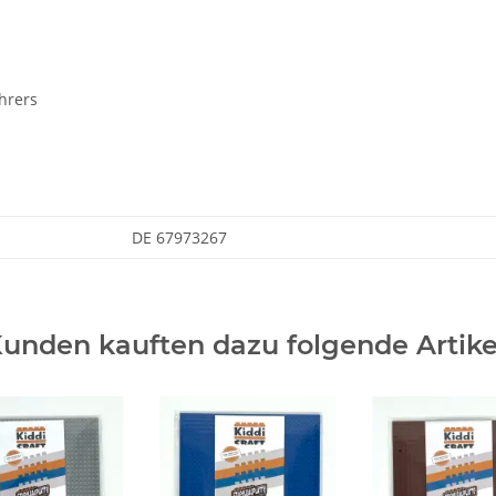
hrers
DE 67973267
unden kauften dazu folgende Artike