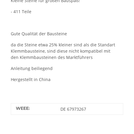
Kleine Steine für großen Bauspaß!
- 411 Teile
Gute Qualität der Bausteine
da die Steine etwa 25% kleiner sind als die Standart
Klemmbausteine, sind diese nicht kompatibel mit
den Klemmbausteinen des Marktführers
Anleitung beiliegend
Hergestellt in China
WEEE:
DE 67973267