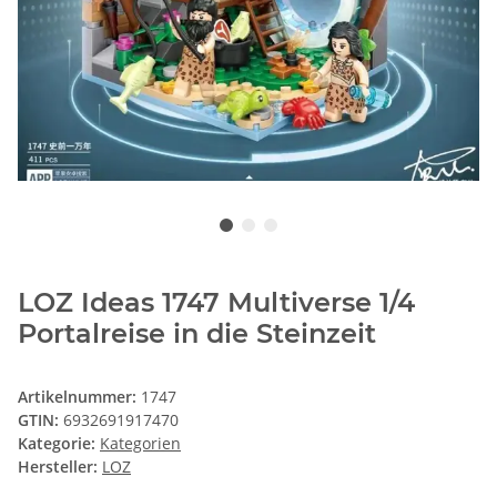
LOZ Ideas 1747 Multiverse 1/4
Portalreise in die Steinzeit
Artikelnummer:
1747
GTIN:
6932691917470
Kategorie:
Kategorien
Hersteller:
LOZ