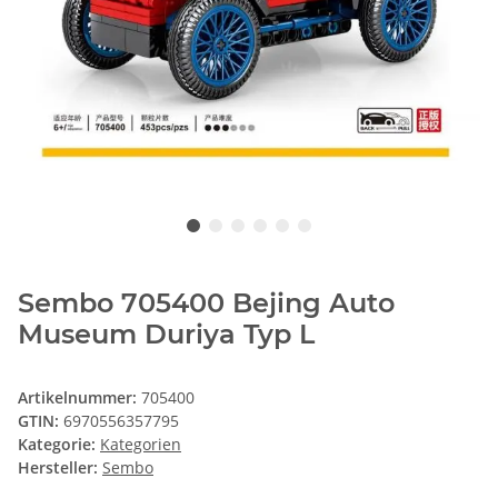
Sembo 705400 Bejing Auto
Museum Duriya Typ L
Artikelnummer:
705400
GTIN:
6970556357795
Kategorie:
Kategorien
Hersteller:
Sembo