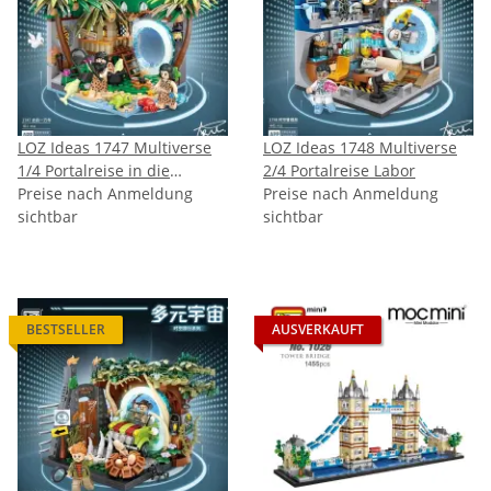
LOZ Ideas 1747 Multiverse
LOZ Ideas 1748 Multiverse
1/4 Portalreise in die
2/4 Portalreise Labor
Steinzeit
Preise nach Anmeldung
Preise nach Anmeldung
sichtbar
sichtbar
BESTSELLER
AUSVERKAUFT