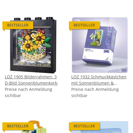
BESTSELLER
BESTSELLER
LOZ 1905 Bilderrahmen: 3
LOZ 1932 Schmuckkästchen
D-Bild Sonnenblumenkorb
mit Sonnenblumen &
Preise nach Anmeldung
Schmetterling
Preise nach Anmeldung
sichtbar
sichtbar
BESTSELLER
BESTSELLER